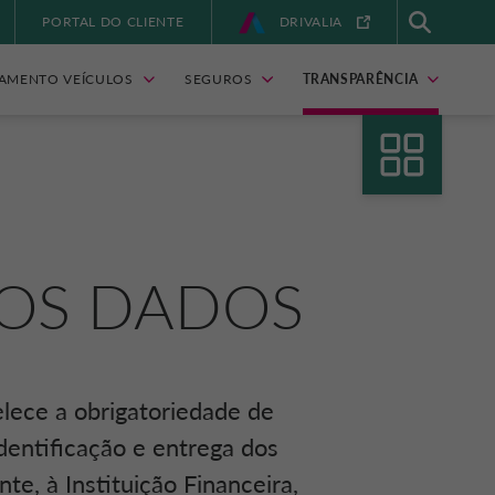
PORTAL DO CLIENTE
DRIVALIA
IAMENTO VEÍCULOS
SEGUROS
TRANSPARÊNCIA
OS DADOS
lece a obrigatoriedade de
entificação e entrega dos
te, à Instituição Financeira,