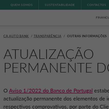
QUEM SOMOS
SUSTENTABILIDADE
CONTACTOS
FINANC
CA AUTO BANK
/
TRANSPARÊNCIA
/
OUTRAS INFORMAÇÕES
ATUALIZAÇÃO
PERMANENTE D
O
Aviso 1/2022 do Banco de Portugal
estabe
actualização permanente dos elementos de id
respectivos comprovativos, por parte do Clien