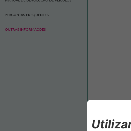
MANUAL DE DEVOLUÇÃO DE VEÍCULOS
PERGUNTAS FREQUENTES
OUTRAS INFORMAÇÕES