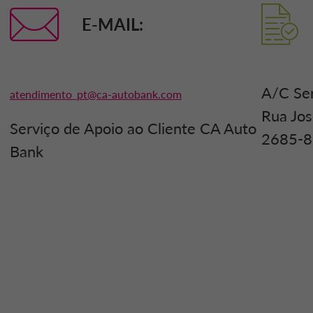
E-MAIL:
A/C Ser
atendimento_pt@ca-autobank.com
Rua Jos
Serviço de Apoio ao Cliente CA Auto
2685-86
Bank